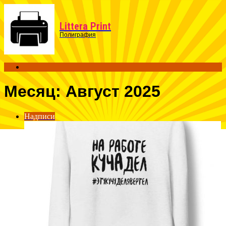
Menu
Littera Print
Полиграфия
Search
for
Месяц:
Август 2025
Надписи