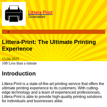
Menu
Littera Print
Полиграфия
Search
for
Littera-Print: The Ultimate Printing
Experience
15.04.2025
108
Less than a minute
Introduction
Littera-Print is a state-of-the-art printing service that offers the
ultimate printing experience to its customers. With cutting-
edge technology and a team of experienced professionals,
Littera-Print is able to provide high-quality printing solutions
for individuals and businesses alike.