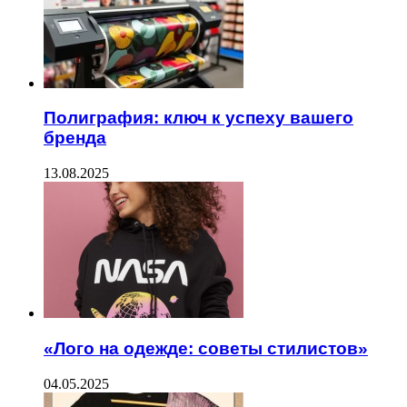
Полиграфия: ключ к успеху вашего
бренда
13.08.2025
«Лого на одежде: советы стилистов»
04.05.2025