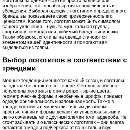
Логотипы на одежде – это не просто надписи или
изображения, это способ выразить свою личность и
убеждения. Выбирая одежду с логотипом определенного
бренда, вы показываете свою приверженность его
ценностям. Кроме того, логотип может быть символом
вашего увлечения – будь то музыкальная группа,
спортивная команда или любимый бренд экипировки.
Таким образом, логотипы на одежде становятся
элементом вашей идентичности и помогают вам
выделиться из толпы.
Выбор логотипов в соответствии с
трендами
Модные тенденции меняются каждый сезон, и логотипы
на одежде не остаются в стороне. Сегодня особенно
популярны логотипы в стиле ретро – яркие цвета,
геометрические формы и необычные шрифты придают
одежде оригинальность и запоминаемость. Также в
тренде логотипы с минималистичным дизайном –
простые линии и формы делают их универсальными и
легко сочетаемыми с другими элементами гардероба. Не
стоит забывать и о классических логотипах – они всегда
остаются в моде и подчеркивают ваш стиль и вкус.