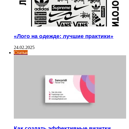
«Лого на одежде: лучшие практики»
24.02.2025
Статьи
Как создать эффективные визитки