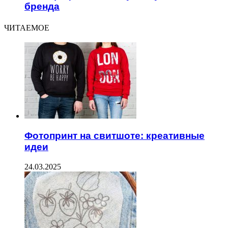
бренда
ЧИТАЕМОЕ
Фотопринт на свитшоте: креативные
идеи
24.03.2025