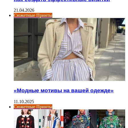
21.04.2026
Сюжетные Принты
«Модные мотивы на вашей одежде»
11.10.2025
Сюжетные Принты