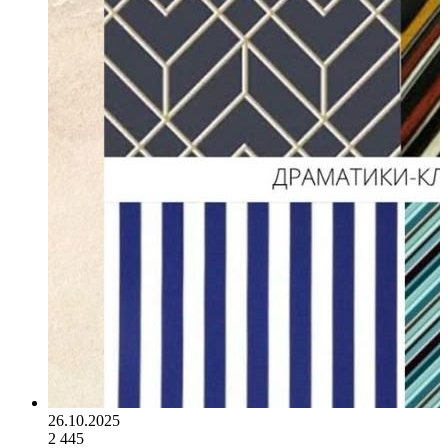
26.10.2025
2 445