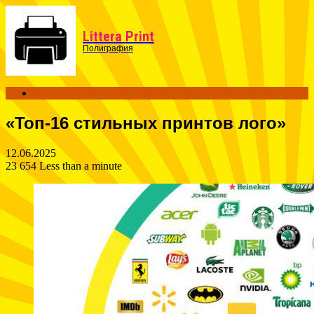
Menu
Littera Print
Полиграфия
Search
for
«Топ-16 стильных принтов лого»
12.06.2025
23 654
Less than a minute